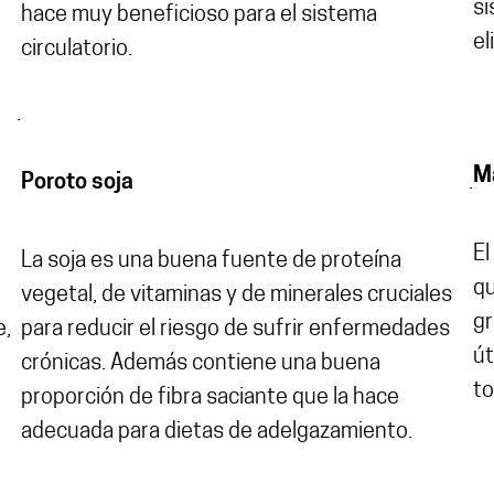
si
hace muy beneficioso para el sistema
el
circulatorio.
.
M
Poroto soja
.
El
La soja es una buena fuente de proteína
qu
vegetal, de vitaminas y de minerales cruciales
gr
e,
para reducir el riesgo de sufrir enfermedades
út
crónicas. Además contiene una buena
to
proporción de fibra saciante que la hace
adecuada para dietas de adelgazamiento.