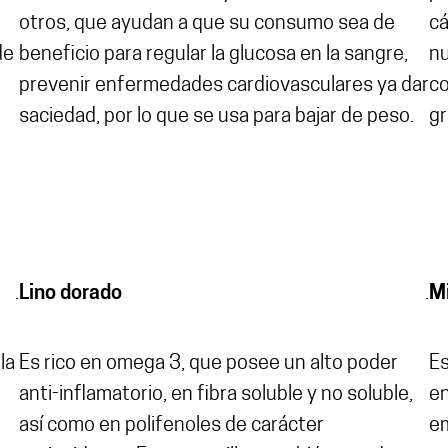
otros, que ayudan a que su consumo sea de
cá
de
beneficio para regular la glucosa en la sangre,
nu
prevenir enfermedades cardiovasculares ya dar
co
saciedad, por lo que se usa para bajar de peso.
gr
.
Lino dorado
.
Mi
la
Es rico en omega 3, que posee un alto poder
Es
anti-inflamatorio, en fibra soluble y no soluble,
en
así como en polifenoles de carácter
em