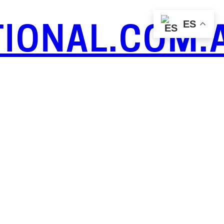
ES
IONAL.COM.