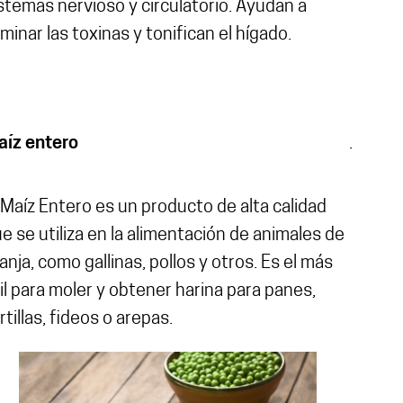
stemas nervioso y circulatorio. Ayudan a
iminar las toxinas y tonifican el hígado.
aíz entero
.
 Maíz Entero es un producto de alta calidad
e se utiliza en la alimentación de animales de
anja, como gallinas, pollos y otros. Es el más
il para moler y obtener harina para panes,
rtillas, fideos o arepas.