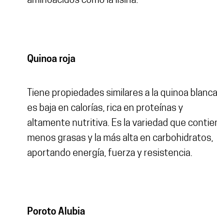
aminoácidos como la lisina.
Quinoa roja
Tiene propiedades similares a la quinoa blanca
es baja en calorías, rica en proteínas y
altamente nutritiva. Es la variedad que contie
menos grasas y la más alta en carbohidratos,
aportando energía, fuerza y resistencia.
Poroto Alubia