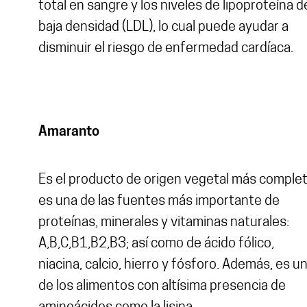
total en sangre y los niveles de lipoproteína d
baja densidad (LDL), lo cual puede ayudar a
disminuir el riesgo de enfermedad cardíaca.
Amaranto
Es el producto de origen vegetal más complet
es una de las fuentes más importante de
proteínas, minerales y vitaminas naturales:
A,B,C,B1,B2,B3; así como de ácido fólico,
niacina, calcio, hierro y fósforo. Además, es u
de los alimentos con altísima presencia de