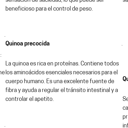
sensación de saciedad, lo que puede ser
sa
beneficioso para el control de peso.
.
Quinoa precocida
.
:
La quinoa es rica en proteínas. Contiene todos
ne
los aminoácidos esenciales necesarios para el
Q
cuerpo humano. Es una excelente fuente de
fibra y ayuda a regular el tránsito intestinal y a
controlar el apetito.
Se
ca
pr
.
in