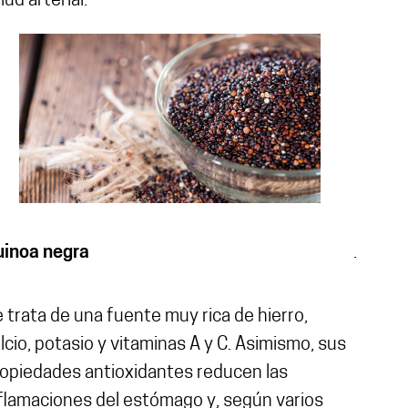
lud arterial.
uinoa negra
.
 trata de una fuente muy rica de hierro,
lcio, potasio y vitaminas A y C. Asimismo, sus
opiedades antioxidantes reducen las
flamaciones del estómago y, según varios