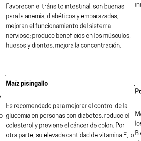
i
Favorecen el tránsito intestinal; son buenas
para la anemia, diabéticos y embarazadas;
mejoran el funcionamiento del sistema
nervioso; produce beneficios en los músculos,
huesos y dientes; mejora la concentración.
.
Maíz pisingallo
.
P
y
Es recomendado para mejorar el control de la
Ma
o
glucemia en personas con diabetes, reduce el
lo
colesterol y previene el cáncer de colon. Por
B 
otra parte, su elevada cantidad de vitamina E, lo