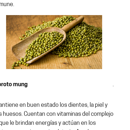
nmune.
oroto mung
.
ntiene en buen estado los dientes, la piel y
s huesos. Cuentan con vitaminas del complejo
que le brindan energías y actúan en los