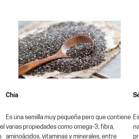
.
Chía
.
S
Es una semilla muy pequeña pero que contiene
Es
el
varias propiedades como omega-3, fibra,
na
s
aminoácidos, vitaminas y minerales, entre
pr